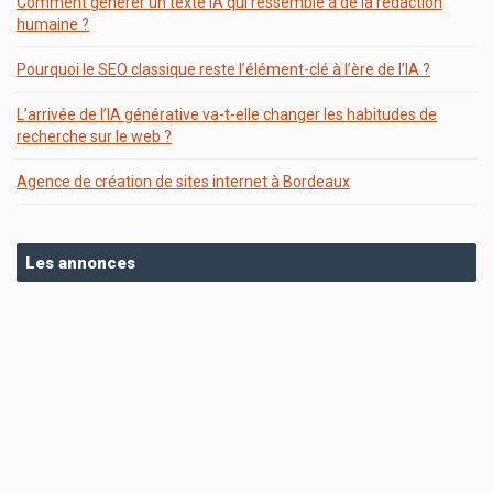
Comment générer un texte IA qui ressemble à de la rédaction
humaine ?
Pourquoi le SEO classique reste l’élément-clé à l’ère de l’IA ?
L’arrivée de l’IA générative va-t-elle changer les habitudes de
recherche sur le web ?
Agence de création de sites internet à Bordeaux
Les annonces