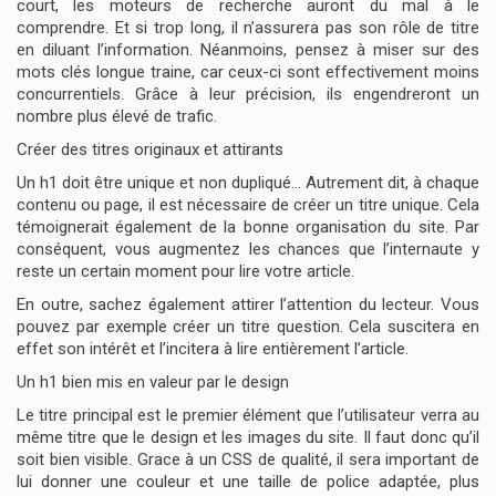
court, les moteurs de recherche auront du mal à le
comprendre. Et si trop long, il n’assurera pas son rôle de titre
en diluant l’information. Néanmoins, pensez à miser sur des
mots clés longue traine, car ceux-ci sont effectivement moins
concurrentiels. Grâce à leur précision, ils engendreront un
nombre plus élevé de trafic.
Créer des titres originaux et attirants
Un h1 doit être unique et non dupliqué… Autrement dit, à chaque
contenu ou page, il est nécessaire de créer un titre unique. Cela
témoignerait également de la bonne organisation du site. Par
conséquent, vous augmentez les chances que l’internaute y
reste un certain moment pour lire votre article.
En outre, sachez également attirer l’attention du lecteur. Vous
pouvez par exemple créer un titre question. Cela suscitera en
effet son intérêt et l’incitera à lire entièrement l’article.
Un h1 bien mis en valeur par le design
Le titre principal est le premier élément que l’utilisateur verra au
même titre que le design et les images du site. Il faut donc qu’il
soit bien visible. Grace à un CSS de qualité, il sera important de
lui donner une couleur et une taille de police adaptée, plus