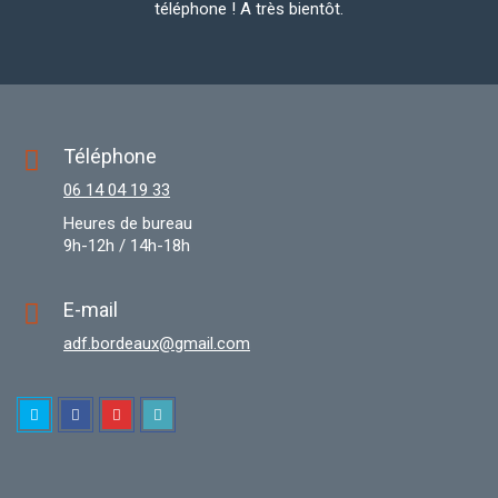
téléphone ! A très bientôt.
Téléphone
06 14 04 19 33
Heures de bureau
9h-12h / 14h-18h
E-mail
adf.bordeaux@gmail.com