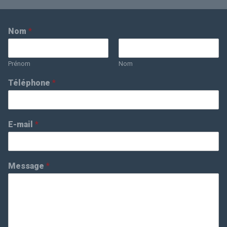
Nom
*
Prénom
Nom
Téléphone
*
E-mail
*
Message
*