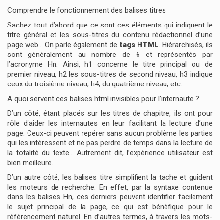
Comprendre le fonctionnement des balises titres
Sachez tout d’abord que ce sont ces éléments qui indiquent le
titre général et les sous-titres du contenu rédactionnel d’une
page web… On parle également de
tags HTML
. Hiérarchisés, ils
sont généralement au nombre de 6 et représentés par
l’acronyme Hn. Ainsi, h1 concerne le titre principal ou de
premier niveau, h2 les sous-titres de second niveau, h3 indique
ceux du troisième niveau, h4, du quatrième niveau, etc.
A quoi servent ces balises html invisibles pour l’internaute ?
D’un côté, étant placés sur les titres de chapitre, ils ont pour
rôle d’aider les internautes en leur facilitant la lecture d’une
page. Ceux-ci peuvent repérer sans aucun problème les parties
qui les intéressent et ne pas perdre de temps dans la lecture de
la totalité du texte… Autrement dit, l’expérience utilisateur est
bien meilleure.
D’un autre côté, les balises titre simplifient la tache et guident
les moteurs de recherche. En effet, par la syntaxe contenue
dans les balises Hn, ces derniers peuvent identifier facilement
le sujet principal de la page, ce qui est bénéfique pour le
référencement naturel. En d’autres termes, à travers les mots-