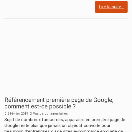
Lire la suite...
Référencement première page de Google,
comment est-ce possible ?
8 février 2019
Pas de commentaires
Sujet de nombreux fantasmes, apparaitre en première page de
Google reste plus que jamais un objectif convoité pour
beaucoup d'entreprises ou de sites e-commerce en quête de