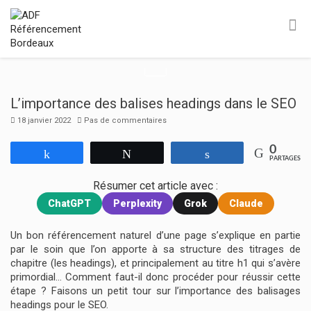
L’importance des balises headings dans le SEO
18 janvier 2022
Pas de commentaires
0
Partagez
Tweetez
Partagez
PARTAGES
Résumer cet article avec :
ChatGPT
Perplexity
Grok
Claude
Un bon référencement naturel d’une page s’explique en partie
par le soin que l’on apporte à sa structure des titrages de
chapitre (les headings), et principalement au titre h1 qui s’avère
primordial… Comment faut-il donc procéder pour réussir cette
étape ? Faisons un petit tour sur l’importance des balisages
headings pour le SEO.