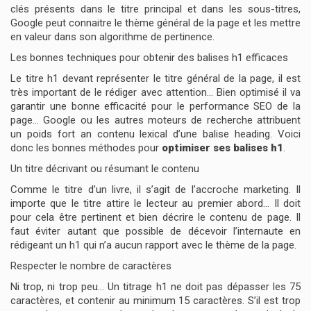
clés présents dans le titre principal et dans les sous-titres,
Google peut connaitre le thème général de la page et les mettre
en valeur dans son algorithme de pertinence.
Les bonnes techniques pour obtenir des balises h1 efficaces
Le titre h1 devant représenter le titre général de la page, il est
très important de le rédiger avec attention… Bien optimisé il va
garantir une bonne efficacité pour le performance SEO de la
page… Google ou les autres moteurs de recherche attribuent
un poids fort an contenu lexical d’une balise heading. Voici
donc les bonnes méthodes pour
optimiser ses balises h1
.
Un titre décrivant ou résumant le contenu
Comme le titre d’un livre, il s’agit de l’accroche marketing. Il
importe que le titre attire le lecteur au premier abord… Il doit
pour cela être pertinent et bien décrire le contenu de page. Il
faut éviter autant que possible de décevoir l’internaute en
rédigeant un h1 qui n’a aucun rapport avec le thème de la page.
Respecter le nombre de caractères
Ni trop, ni trop peu… Un titrage h1 ne doit pas dépasser les 75
caractères, et contenir au minimum 15 caractères. S’il est trop