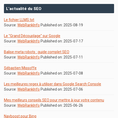
L’actualité du SEO
Le fichier LLMS.txt
Source:
WebRankInfo
Published on: 2025-08-19
Le "Grand Découplage" sur Google
Source:
WebRankInfo
Published on: 2025-07-17
Balise meta robots : guide complet SEO
Source:
WebRankInfo
Published on: 2025-07-11
Sébastien Missoffe
Source:
WebRankInfo
Published on: 2025-07-08
Les meilleures regex à utiliser dans Google Search Console
Source:
WebRankInfo
Published on: 2025-07-06
Mes meilleurs conseils SEO pour mettre à jour votre contenu
Source:
WebRankInfo
Published on: 2025-06-26
Navboost pour Bing