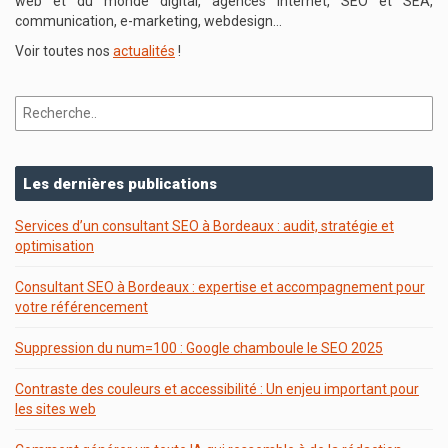
web et du monde digital, agences internet, SEO et SEA,
communication, e-marketing, webdesign…
Voir toutes nos
actualités
!
Les dernières publications
Services d’un consultant SEO à Bordeaux : audit, stratégie et
optimisation
Consultant SEO à Bordeaux : expertise et accompagnement pour
votre référencement
Suppression du num=100 : Google chamboule le SEO 2025
Contraste des couleurs et accessibilité : Un enjeu important pour
les sites web