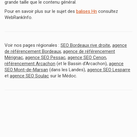
grande taille que le contenu général.
Pour en savoir plus sur le sujet des
balises Hn
consultez
WebRankInfo.
Voir nos pages régionales :
SEO Bordeaux rive droite
,
agence
de référencement Bordeaux
,
agence de référencement
Mérignac
,
agence SEO Pessac
,
agence SEO Cenon
,
référencement Arcachon
(et le Bassin d’Arcachon),
agence
SEO Mont-de-Marsan
(dans les Landes),
agence SEO Lesparre
et
agence SEO Soulac
sur le Médoc.