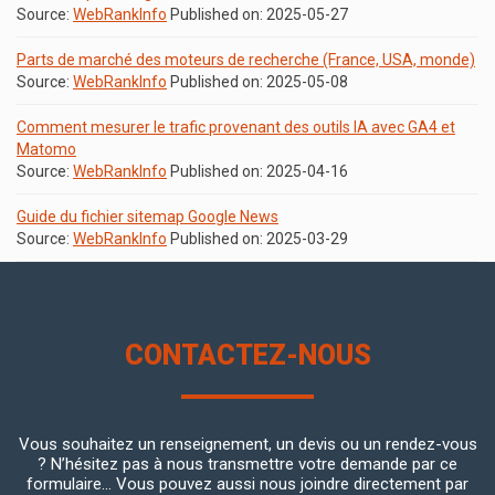
Source:
WebRankInfo
Published on: 2025-05-27
Parts de marché des moteurs de recherche (France, USA, monde)
Source:
WebRankInfo
Published on: 2025-05-08
Comment mesurer le trafic provenant des outils IA avec GA4 et
Matomo
Source:
WebRankInfo
Published on: 2025-04-16
Guide du fichier sitemap Google News
Source:
WebRankInfo
Published on: 2025-03-29
CONTACTEZ-NOUS
Vous souhaitez un renseignement, un devis ou un rendez-vous
? N’hésitez pas à nous transmettre votre demande par ce
formulaire... Vous pouvez aussi nous joindre directement par