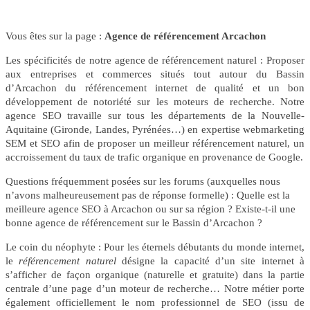
Vous êtes sur la page :
Agence de référencement Arcachon
Les spécificités de notre agence de référencement naturel : Proposer
aux entreprises et commerces situés tout autour du Bassin
d’Arcachon du référencement internet de qualité et un bon
développement de notoriété sur les moteurs de recherche. Notre
agence SEO travaille sur tous les départements de la Nouvelle-
Aquitaine (Gironde, Landes, Pyrénées…) en expertise webmarketing
SEM et SEO afin de proposer un meilleur référencement naturel, un
accroissement du taux de trafic organique en provenance de Google.
Questions fréquemment posées sur les forums (auxquelles nous
n’avons malheureusement pas de réponse formelle) : Quelle est la
meilleure agence SEO à Arcachon ou sur sa région ? Existe-t-il une
bonne agence de référencement sur le Bassin d’Arcachon ?
Le coin du néophyte : Pour les éternels débutants du monde internet,
le
référencement naturel
désigne la capacité d’un site internet à
s’afficher de façon organique (naturelle et gratuite) dans la partie
centrale d’une page d’un moteur de recherche… Notre métier porte
également officiellement le nom professionnel de SEO (issu de