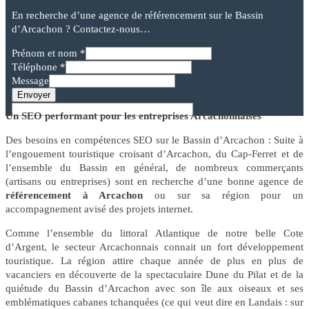
En recherche d’une agence de référencement sur le Bassin
d’Arcachon ? Contactez-nous…
Prénom et nom
*
Téléphone
*
Message
Envoyer
Un SEO performant pour les entreprises Arcachonnaises
Des besoins en compétences SEO sur le Bassin d’Arcachon : Suite à
l’engouement touristique croisant d’Arcachon, du Cap-Ferret et de
l’ensemble du Bassin en général, de nombreux commerçants
(artisans ou entreprises) sont en recherche d’une bonne agence de
référencement à Arcachon
ou sur sa région pour un
accompagnement avisé des projets internet.
Comme l’ensemble du littoral Atlantique de notre belle Cote
d’Argent, le secteur Arcachonnais connait un fort développement
touristique. La région attire chaque année de plus en plus de
vacanciers en découverte de la spectaculaire Dune du Pilat et de la
quiétude du Bassin d’Arcachon avec son île aux oiseaux et ses
emblématiques cabanes tchanquées (ce qui veut dire en Landais : sur