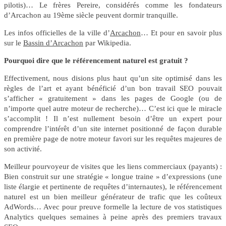
pilotis)… Le frères Pereire, considérés comme les fondateurs
d’Arcachon au 19ème siècle peuvent dormir tranquille.
Les infos officielles de la ville d’
Arcachon
… Et pour en savoir plus
sur le
Bassin d’Arcachon
par Wikipedia.
Pourquoi dire que le référencement naturel est gratuit ?
Effectivement, nous disions plus haut qu’un site optimisé dans les
règles de l’art et ayant bénéficié d’un bon travail SEO pouvait
s’afficher « gratuitement » dans les pages de Google (ou de
n’importe quel autre moteur de recherche)… C’est ici que le miracle
s’accomplit ! Il n’est nullement besoin d’être un expert pour
comprendre l’intérêt d’un site internet positionné de façon durable
en première page de notre moteur favori sur les requêtes majeures de
son activité.
Meilleur pourvoyeur de visites que les liens commerciaux (payants) :
Bien construit sur une stratégie « longue traine » d’expressions (une
liste élargie et pertinente de requêtes d’internautes), le référencement
naturel est un bien meilleur générateur de trafic que les coûteux
AdWords… Avec pour preuve formelle la lecture de vos statistiques
Analytics quelques semaines à peine après des premiers travaux