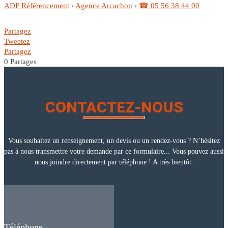
ADF Référencement
›
Agence Arcachon
›
☎ 05 56 38 44 00
Partagez
Tweetez
Partagez
0
Partages
CONTACTEZ-NOUS
Vous souhaitez un renseignement, un devis ou un rendez-vous ? N’hésitez
pas à nous transmettre votre demande par ce formulaire... Vous pouvez aussi
nous joindre directement par téléphone ! A très bientôt.
Téléphone