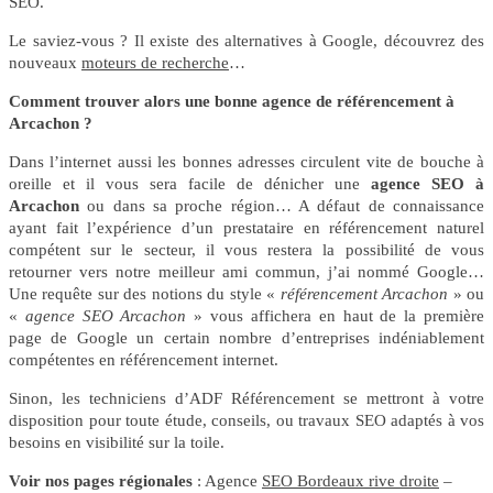
SEO.
Le saviez-vous ? Il existe des alternatives à Google, découvrez des
nouveaux
moteurs de recherche
…
Comment trouver alors une bonne agence de référencement à
Arcachon ?
Dans l’internet aussi les bonnes adresses circulent vite de bouche à
oreille et il vous sera facile de dénicher une
agence SEO à
Arcachon
ou dans sa proche région… A défaut de connaissance
ayant fait l’expérience d’un prestataire en référencement naturel
compétent sur le secteur, il vous restera la possibilité de vous
retourner vers notre meilleur ami commun, j’ai nommé Google…
Une requête sur des notions du style «
référencement Arcachon
» ou
«
agence SEO Arcachon
» vous affichera en haut de la première
page de Google un certain nombre d’entreprises indéniablement
compétentes en référencement internet.
Sinon, les techniciens d’ADF Référencement se mettront à votre
disposition pour toute étude, conseils, ou travaux SEO adaptés à vos
besoins en visibilité sur la toile.
Voir nos pages régionales
: Agence
SEO Bordeaux rive droite
–