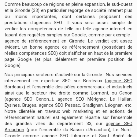
Comme beaucoup de régions en pleine expansion, le sud-ouest
et la Gironde (33) en particulier regorge de société internet plus
ou moins importantes, dont certaines proposent des
prestations d’agences SEO… Il vous sera assez simple de
vérifier les compétences de telle ou telle agence internet en
tapant des requêtes simples sur Google, comme par exemple :
agence de référencement en Gironde. Le verdict est assez
évident, un bonne agence de référencement (possédant de
réelles compétences SEO) doit s’afficher en haut de la première
page Google (et plus idéalement en première position de
Google).
Nos principaux secteurs d’activité sur la Gironde : Nos services
interviennent en expertise SEO sur Bordeaux (
agence SEO
Bordeaux
) et l’ensemble des pôles commerciaux et industriels
ainsi que le secteur rive droite comme Lormont, ou Cenon
(
agence SEO Cenon
…),
agence SEO Mérignac
, Le Haillan,
Eysines, Bruges,
agence SEO Pessac
, Gradignan, Léognan, etc.
Notre clientèle en travaux web marketing et en actions de
référencement naturel est également répartie sur l’ensemble
des grandes villes du département 33, sur
agence SEO
Arcachon
(pour l’ensemble du Bassin d’Arcachon), Le Nord-
Gironde comme
agence SEO Libourne
et Saint André de