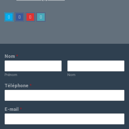
Nom
*
Prénom
Nom
Téléphone
*
E-mail
*