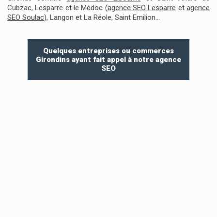
Cubzac, Lesparre et le Médoc (
agence SEO Lesparre
et
agence
SEO Soulac
), Langon et La Réole, Saint Emilion…
Quelques entreprises ou commerces
Girondins ayant fait appel à notre agence
SEO