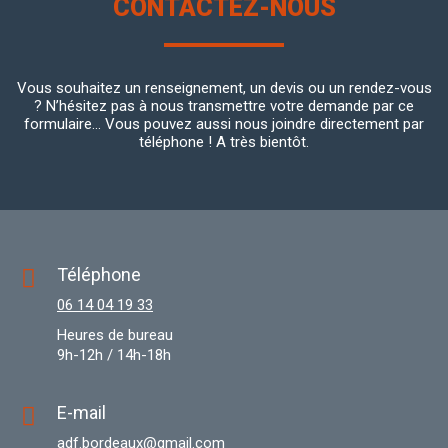
CONTACTEZ-NOUS
Vous souhaitez un renseignement, un devis ou un rendez-vous
? N’hésitez pas à nous transmettre votre demande par ce
formulaire... Vous pouvez aussi nous joindre directement par
téléphone ! A très bientôt.
Téléphone
06 14 04 19 33
Heures de bureau
9h-12h / 14h-18h
E-mail
adf.bordeaux@gmail.com