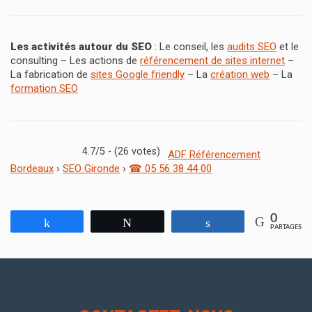
Les activités autour du SEO
: Le conseil, les
audits SEO
et le
consulting – Les actions de
référencement de sites internet
–
La fabrication de
sites Google friendly
– La
création web
– La
formation SEO
4.7/5 - (26 votes)
ADF Référencement
Bordeaux
›
SEO Gironde
›
☎ 05 56 38 44 00
0
Partagez
Tweetez
Partagez
PARTAGES