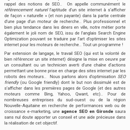
rappel des notions de SEO… On appelle communément le
référencement naturel
l’aptitude d’un site internet à s’afficher
de façon « naturelle » (et non payante) dans la partie centrale
d’une page d’un moteur de recherche… Plus professionnel et
bien plus tendance dans les diners en ville, notre métier porte
également le joli nom de SEO, issu de l’anglais Search Engine
Optimization pouvant se traduire par l’art d’optimiser les sites
internet pour les moteurs de recherche… Tout un programme !
Par extension de langage, le travail SEO (qui est la volonté de
bien référencer un site internet) désigne la mise en oeuvre par
un consultant ou un technicien averti d’une chaîne d’actions
permettant une bonne prise en charge des sites internet par les
robots des moteurs… Nous parlons alors d’optimisation
SEO
friendly
(ou Google friendly) dont le but non dissimulé est de
s’afficher dans les premières pages de Google (et des autres
moteurs comme Bing, Yahoo, Qwant, etc)… Pour de
nombreuses entreprises du sud-ouest ou de la région
Nouvelle-Aquitaine en recherche de performances web ou de
croissance e-marketing, une
agence SEO en Gironde
saura
sans nul doute apporter un conseil et une aide précieuse dans
la réalisation de cet objectif.