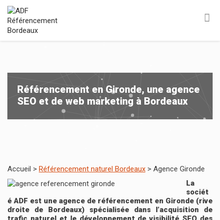
Référencement en Gironde, une agence
SEO et de web marketing à Bordeaux
Accueil >
Référencement naturel Bordeaux
> Agence Gironde
La
sociét
é ADF est une agence de référencement en Gironde (rive
droite de Bordeaux) spécialisée dans l’acquisition de
trafic naturel et le développement de visibilité SEO des